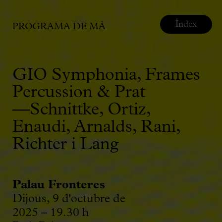
Índex
PROGRAMA DE MÀ
GIO Symphonia, Frames
Percussion & Prat
—Schnittke, Ortiz,
Enaudi, Arnalds, Rani,
Richter i Lang
Palau Fronteres
Dijous, 9 d'octubre de
2025 – 19.30 h