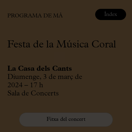
Índex
PROGRAMA DE MÀ
Festa de la Música Coral
La Casa dels Cants
Diumenge, 3 de març de
2024 – 17 h
Sala de Concerts
Fitxa del concert