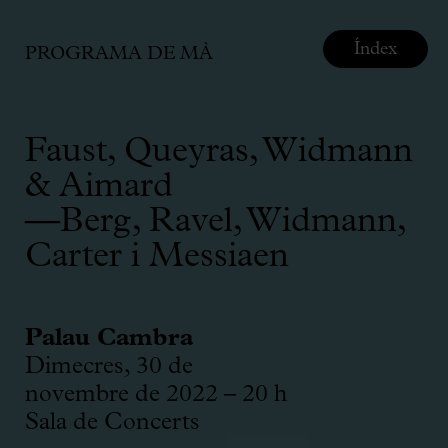
Índex
PROGRAMA DE MÀ
Faust, Queyras, Widmann
& Aimard
—Berg, Ravel, Widmann,
Carter i Messiaen
Palau Cambra
Dimecres, 30 de
novembre de 2022 – 20 h
Sala de Concerts