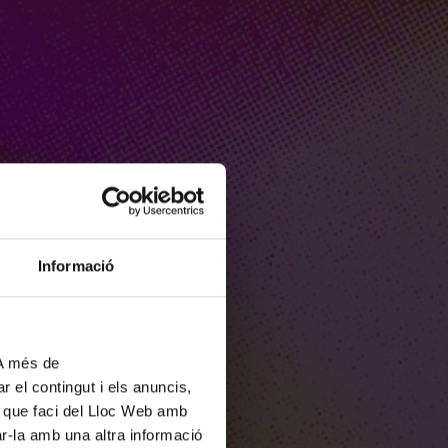
Informació
 A més de
r el contingut i els anuncis,
ús que faci del Lloc Web amb
ar-la amb una altra informació