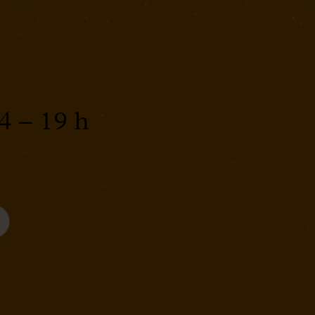
4 – 19 h