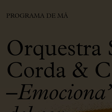
PROGRAMA DE MÀ
Orquestra 
Corda & C
–
Emociona’