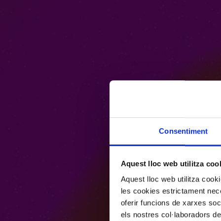
Consentiment
Aquest lloc web utilitza coo
Aquest lloc web utilitza coo
les cookies estrictament nece
oferir funcions de xarxes soc
els nostres col·laboradors de