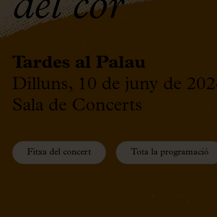
del cor
Tardes al Palau
Dilluns, 10 de juny de 202
Sala de Concerts
Fitxa del concert
Tota la programació