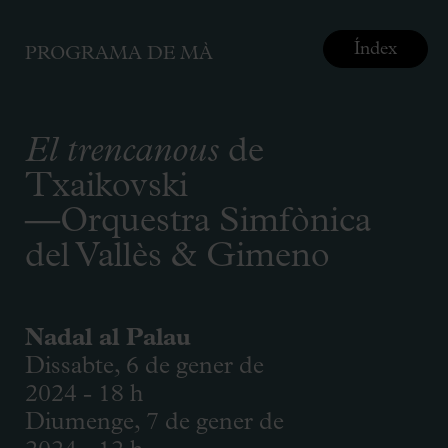
Índex
PROGRAMA DE MÀ
El trencanous
de
Txaikovski
—Orquestra Simfònica
del Vallès & Gimeno
Nadal al Palau
Dissabte, 6 de gener de
2024 - 18 h
Diumenge, 7 de gener de