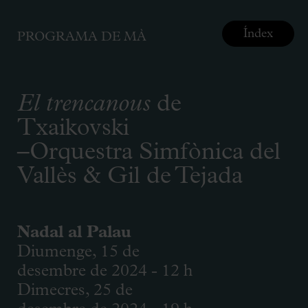
Índex
PROGRAMA DE MÀ
El trencanous
de
Txaikovski
–Orquestra Simfònica del
Vallès & Gil de Tejada
Nadal al Palau
Diumenge, 15 de
desembre de 2024 - 12 h
Dimecres, 25 de