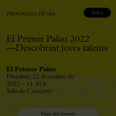
Índex
PROGRAMA DE MÀ
El Primer Palau 2022
—Descobrint joves talents
El Primer Palau
Dissabte, 22 d'octubre de
2022 – 11.30 h
Sala de Concerts
Fitxa del concert