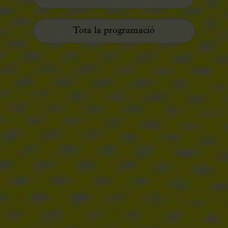
Tota la programació