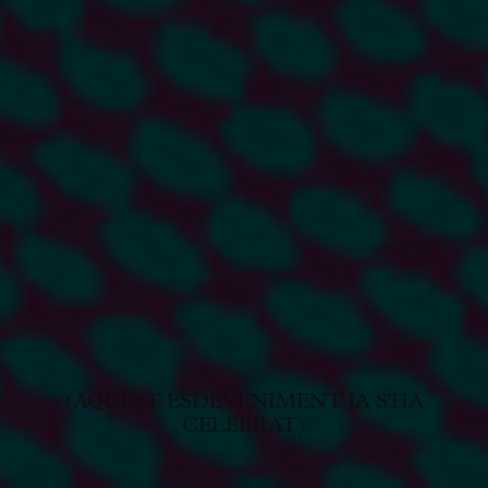
(AQUEST ESDEVENIMENT JA S'HA
CELEBRAT)