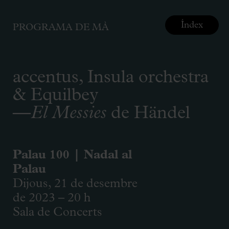
Índex
PROGRAMA DE MÀ
accentus, Insula orchestra
& Equilbey
—
El Messies
de Händel
Palau 100 | Nadal al
Palau
Dijous, 21 de desembre
de 2023 – 20 h
Sala de Concerts