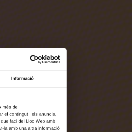
Informació
 A més de
r el contingut i els anuncis,
ús que faci del Lloc Web amb
ar-la amb una altra informació