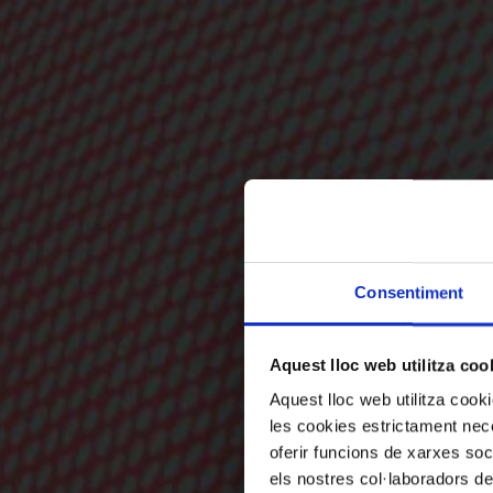
Consentiment
Aquest lloc web utilitza coo
Aquest lloc web utilitza coo
les cookies estrictament nece
oferir funcions de xarxes soc
els nostres col·laboradors de