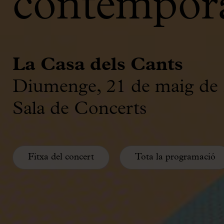
contempora
La Casa dels Cants
Diumenge, 21 de maig de 
Sala de Concerts
Fitxa del concert
Tota la programació