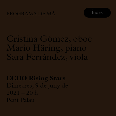
Índex
PROGRAMA DE MÀ
Cristina Gómez,
oboè
Mario Häring,
piano
Sara Ferrández,
viola
ECHO Rising Stars
Dimecres, 9 de juny de
2021 – 20 h
Petit Palau