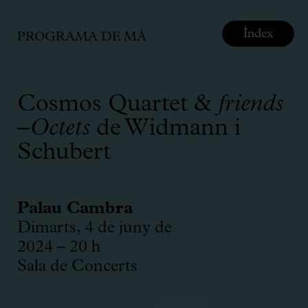
Índex
PROGRAMA DE MÀ
Cosmos Quartet &
friends
–
Octets
de Widmann i
Schubert
Palau Cambra
Dimarts, 4 de juny de
2024 – 20 h
Sala de Concerts