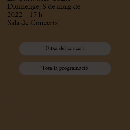
Diumenge, 8 de maig de
2022 – 17 h
Sala de Concerts
Fitxa del concert
Tota la programació