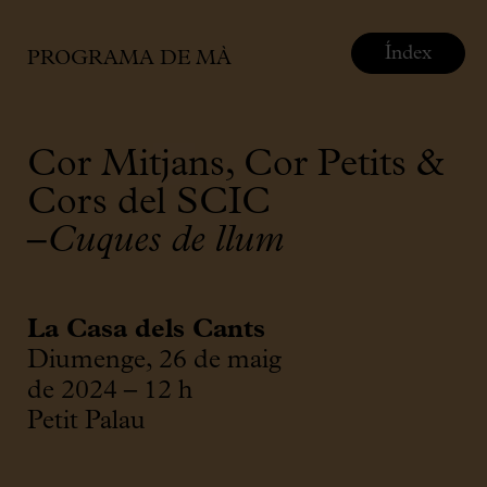
Índex
PROGRAMA DE MÀ
Cor Mitjans, Cor Petits &
Cors del SCIC
–
Cuques de llum
La Casa dels Cants
Diumenge, 26 de maig
de 2024 – 12 h
Petit Palau