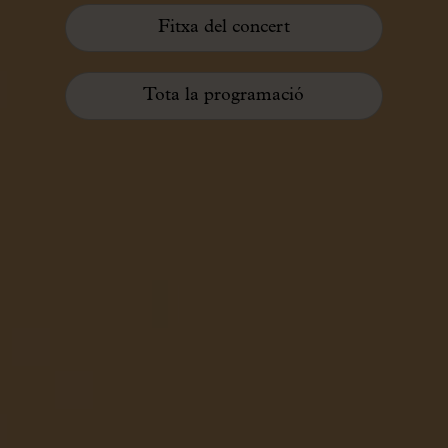
Fitxa del concert
Tota la programació