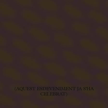
(AQUEST ESDEVENIMENT JA S'HA
CELEBRAT)