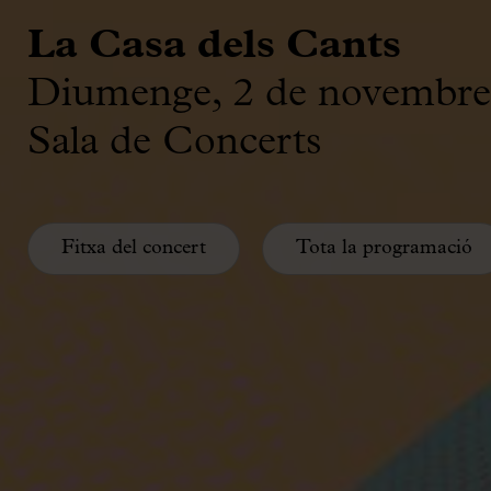
La Casa dels Cants
Diumenge, 2 de novembre
Sala de Concerts
Fitxa del concert
Tota la programació