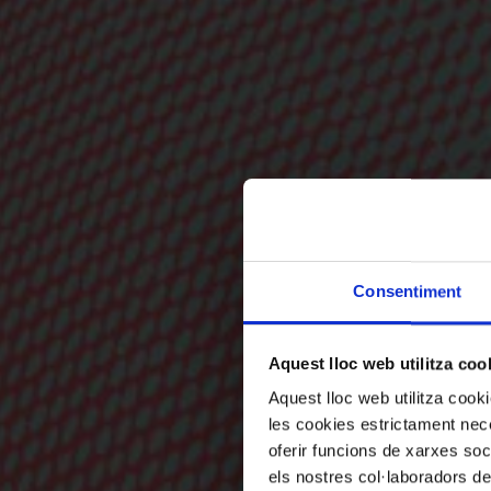
Consentiment
Aquest lloc web utilitza coo
Aquest lloc web utilitza coo
les cookies estrictament nece
oferir funcions de xarxes soc
els nostres col·laboradors de