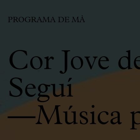
PROGRAMA DE MÀ
Cor Jove d
Seguí
—Música pe