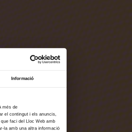
Informació
 A més de
r el contingut i els anuncis,
ús que faci del Lloc Web amb
ar-la amb una altra informació