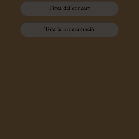
Fitxa del concert
Tota la programació