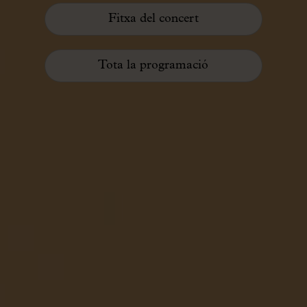
Fitxa del concert
Tota la programació