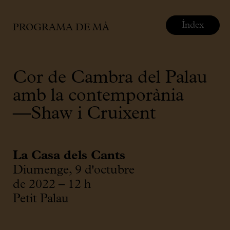
Índex
PROGRAMA DE MÀ
Cor de Cambra del Palau
amb la contemporània
—Shaw i Cruixent
La Casa dels Cants
Diumenge, 9 d'octubre
de 2022 – 12 h
Petit Palau