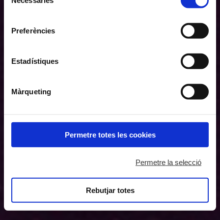
de
inferior pot “Permetre totes les cookies” o seleccionar el
consentiment
tipus de cookies que vol permetre i prémer sobre
Preferències
"Permetre la selecció". Si vol més informació visiti la
nostra Política de Cookies
aquí
, a través de la qual podrà
deshabilitar o configurar les cookies en qualsevol
Estadístiques
moment.
Màrqueting
Permetre totes les cookies
Permetre la selecció
Rebutjar totes