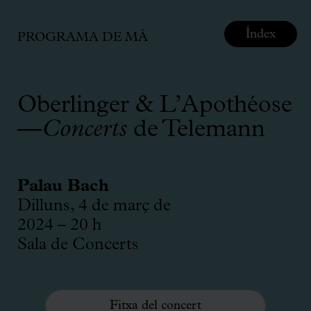
Índex
PROGRAMA DE MÀ
Oberlinger & L’Apothéose
—
Concerts
de Telemann
Palau Bach
Dilluns, 4 de març de
2024 – 20 h
Sala de Concerts
Fitxa del concert