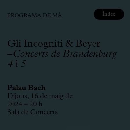
Índex
PROGRAMA DE MÀ
Gli Incogniti & Beyer
–
Concerts de Brandenburg
4
i
5
Palau Bach
Dijous, 16 de maig de
2024 – 20 h
Sala de Concerts