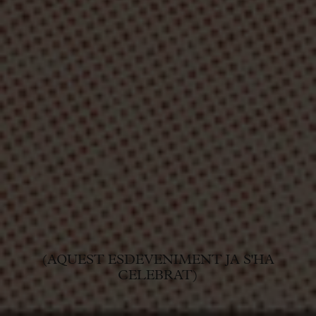
(AQUEST ESDEVENIMENT JA S'HA
CELEBRAT)