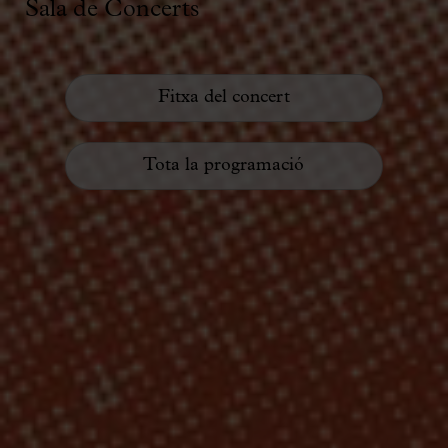
Sala de Concerts
Fitxa del concert
Tota la programació