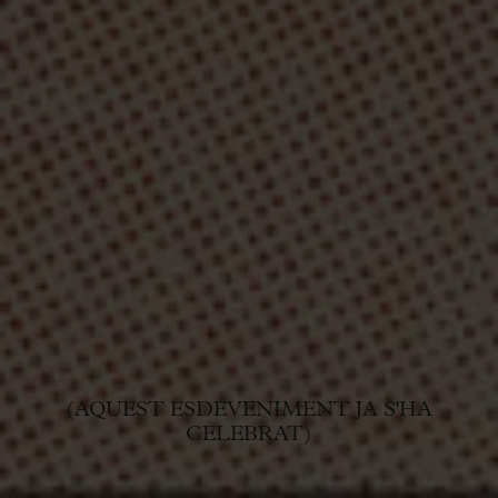
(AQUEST ESDEVENIMENT JA S'HA
CELEBRAT)