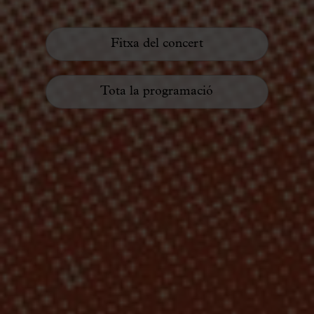
Fitxa del concert
Tota la programació