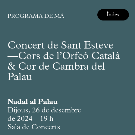
Índex
PROGRAMA DE MÀ
Concert de Sant Esteve
—Cors de l’Orfeó Català
& Cor de Cambra del
Palau
Nadal al Palau
Dijous, 26 de desembre
de 2024 – 19 h
Sala de Concerts