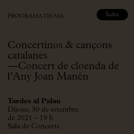
Índex
PROGRAMA DE MÀ
Concertinos & cançons
catalanes
―Concert de cloenda de
l’Any Joan Manén
Tardes al Palau
Dijous, 30 de setembre
de 2021 – 19 h
Sala de Concerts