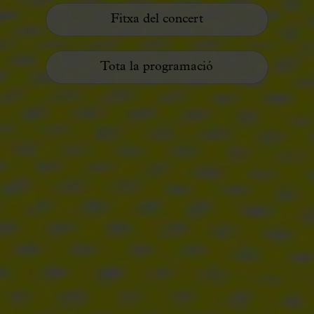
Fitxa del concert
Tota la programació