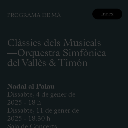
Índex
PROGRAMA DE MÀ
Clàssics dels Musicals
—Orquestra Simfònica
del Vallès & Timón
Nadal al Palau
Dissabte, 4 de gener de
2025 - 18 h
Dissabte, 11 de gener de
2025 - 18.30 h
Sala de Concerts