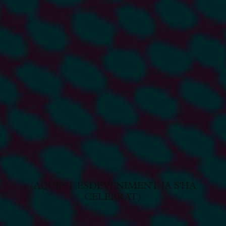
(AQUEST ESDEVENIMENT JA S'HA
CELEBRAT)