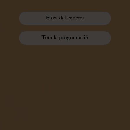
Fitxa del concert
Tota la programació