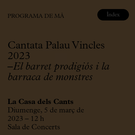
Índex
PROGRAMA DE MÀ
Cantata Palau Vincles
2023
–
El barret prodigiós i la
barraca de monstres
La Casa dels Cants
Diumenge, 5 de març de
2023 – 12 h
Sala de Concerts