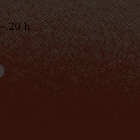
 – 20 h