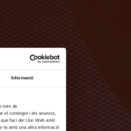
Informació
 A més de
r el contingut i els anuncis,
ús que faci del Lloc Web amb
ar-la amb una altra informació