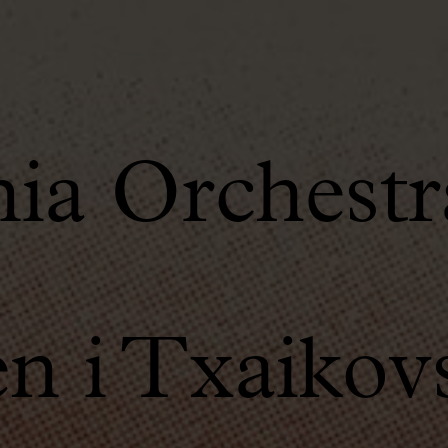
ia Orchestr
 i Txaikov