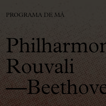
PROGRAMA DE MÀ
Philharmon
Rouvali
—Beethoven