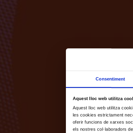
Consentiment
Aquest lloc web utilitza coo
Aquest lloc web utilitza coo
les cookies estrictament nece
oferir funcions de xarxes soc
els nostres col·laboradors de