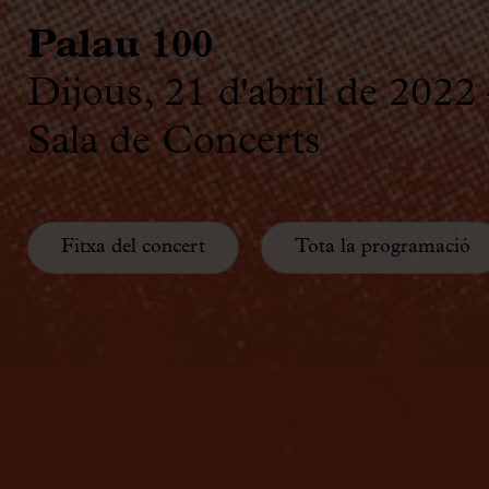
Palau 100
Dijous, 21 d'abril de 2022
Sala de Concerts
Fitxa del concert
Tota la programació