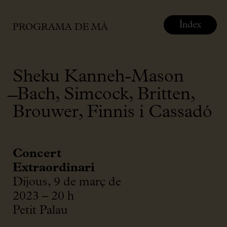
Índex
PROGRAMA DE MÀ
Sheku Kanneh-Mason
̶ Bach, Simcock, Britten,
Brouwer, Finnis i Cassadó
Concert
Extraordinari
Dijous, 9 de març de
2023 – 20 h
Petit Palau