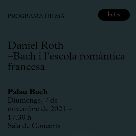
Índex
PROGRAMA DE MÀ
Daniel Roth
–Bach i l’escola romàntica
francesa
Palau Bach
Diumenge, 7 de
novembre de 2021 –
17.30 h
Sala de Concerts