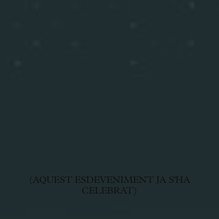
(AQUEST ESDEVENIMENT JA S'HA
CELEBRAT)