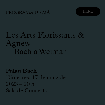
Índex
PROGRAMA DE MÀ
Les Arts Florissants &
Agnew
—Bach a Weimar
Palau Bach
Dimecres, 17 de maig de
2023 – 20 h
Sala de Concerts