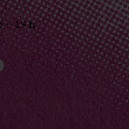
5 – 19 h