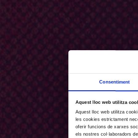
Consentiment
Aquest lloc web utilitza coo
Aquest lloc web utilitza coo
les cookies estrictament nece
oferir funcions de xarxes soc
els nostres col·laboradors de