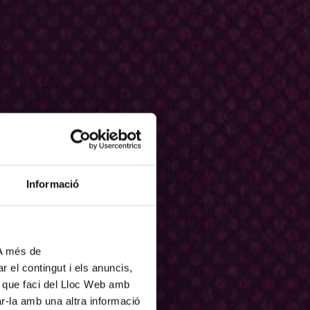
Informació
 A més de
r el contingut i els anuncis,
ús que faci del Lloc Web amb
ar-la amb una altra informació