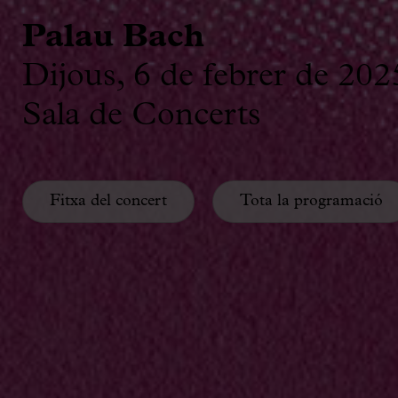
Palau Bach
Dijous, 6 de febrer de 202
Sala de Concerts
Fitxa del concert
Tota la programació