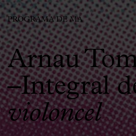
PROGRAMA DE MÀ
Arnau Tom
–Integral d
violoncel