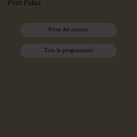
Petit Palau
Fitxa del concert
Tota la programació