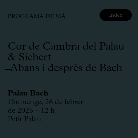
Índex
PROGRAMA DE MÀ
Cor de Cambra del Palau
& Siebert
̶ Abans i després de Bach
Palau Bach
Diumenge, 26 de febrer
de 2023 – 12 h
Petit Palau