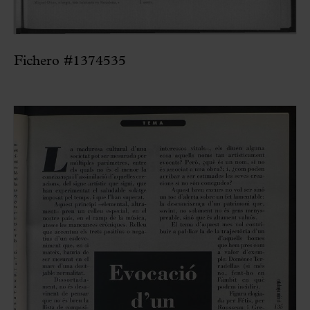
Fichero #1374535