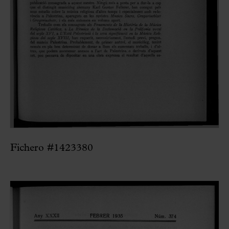
Fichero #1423380