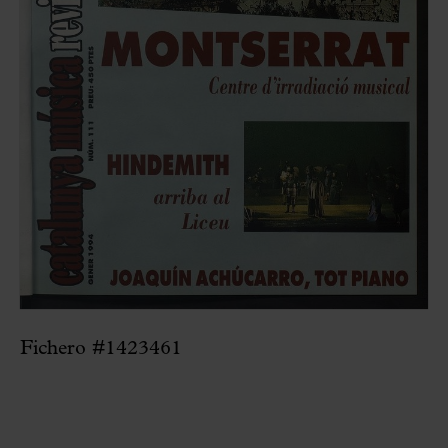
Fichero #1423461