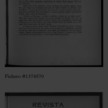
Fichero #1374570