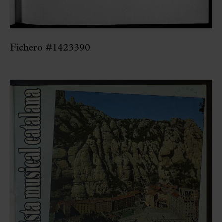
Fichero #1423390