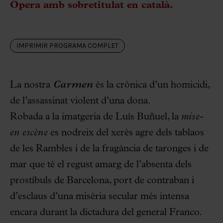
Òpera amb sobretitulat en català.
IMPRIMIR PROGRAMA COMPLET
La nostra
Carmen
és la crònica d’un homicidi,
de l’assassinat violent d’una dona.
Robada a la imatgeria de Luís Buñuel, la
mise-
en escène
es nodreix del xerès agre dels tablaos
de les Rambles i de la fragància de taronges i de
mar que té el regust amarg de l’absenta dels
prostíbuls de Barcelona, port de contraban i
d’esclaus d’una misèria secular més intensa
encara durant la dictadura del general Franco.