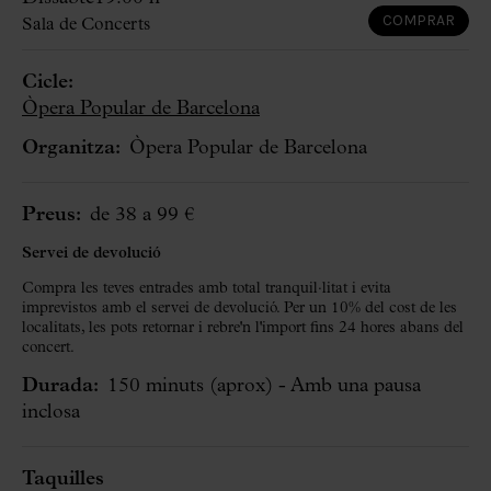
COMPRAR
Sala de Concerts
Cicle:
Òpera Popular de Barcelona
Organitza:
Òpera Popular de Barcelona
Preus:
de 38 a 99 €
Servei de devolució
Compra les teves entrades amb total tranquil·litat i evita
imprevistos amb el servei de devolució. Per un 10% del cost de les
localitats, les pots retornar i rebre'n l'import fins 24 hores abans del
concert.
Durada:
150 minuts
(aprox)
- Amb una pausa
inclosa
Taquilles