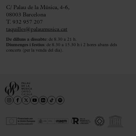
C/ Palau de la Música, 4-6,
08003 Barcelona
T. 932 957 207
taquilles@palaumusica.cat
De dilluns a dissabte
: de 8.30 a 21 h.
Diumenges i festius
: de 8.30 a 15.30 h i 2 hores abans dels
concerts (per la venda del dia).