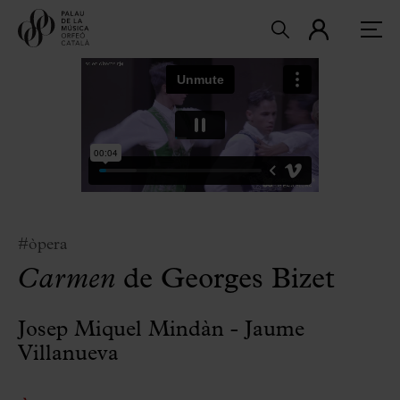
#òpera
Carmen
de Georges Bizet
Josep Miquel Mindàn - Jaume
Villanueva